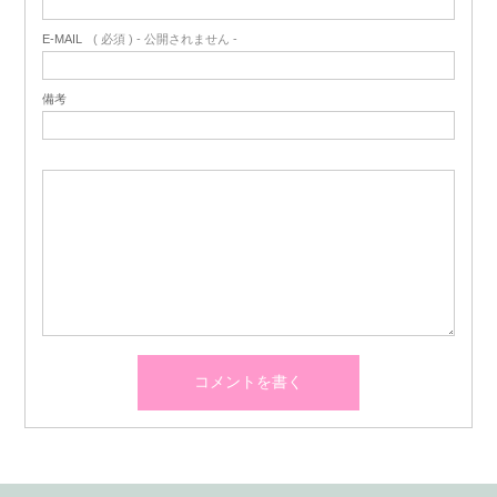
E-MAIL
( 必須 ) - 公開されません -
備考