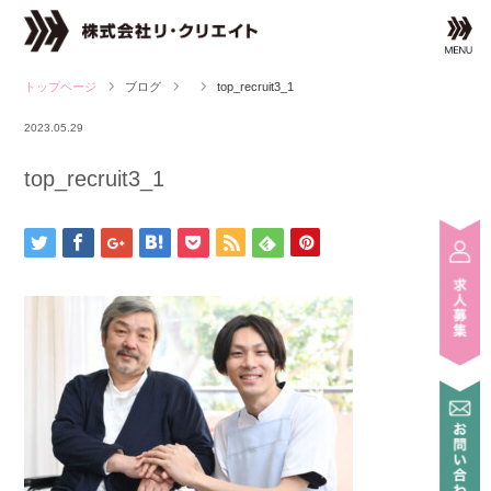
ブログ
top_recruit3_1
2023.05.29
top_recruit3_1