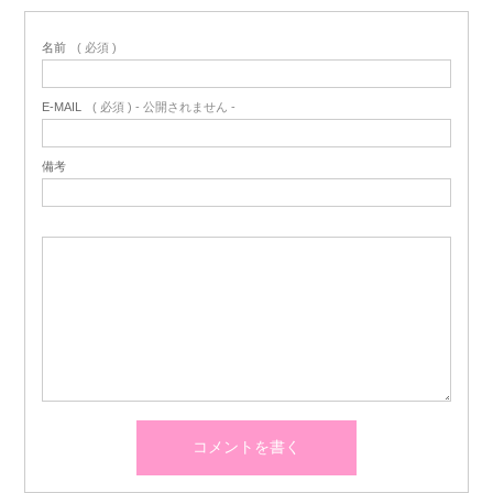
名前
( 必須 )
E-MAIL
( 必須 ) - 公開されません -
備考