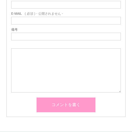
E-MAIL
( 必須 ) - 公開されません -
備考