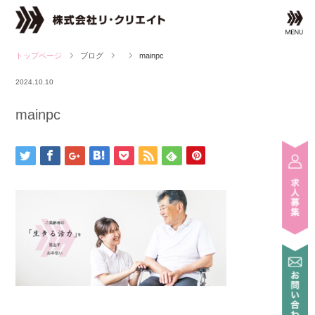
ブログ
mainpc
2024.10.10
mainpc