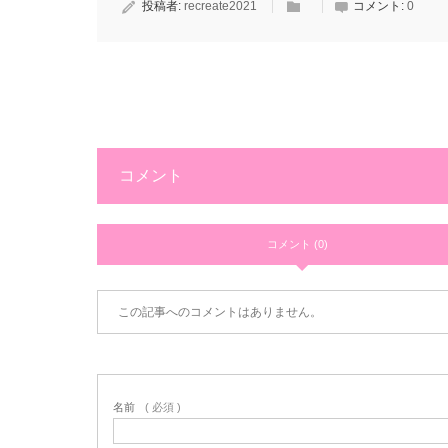
投稿者:
recreate2021
コメント:
0
コメント
コメント (0)
この記事へのコメントはありません。
名前
( 必須 )