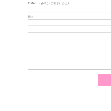
E-MAIL
( 必須 ) - 公開されません -
備考