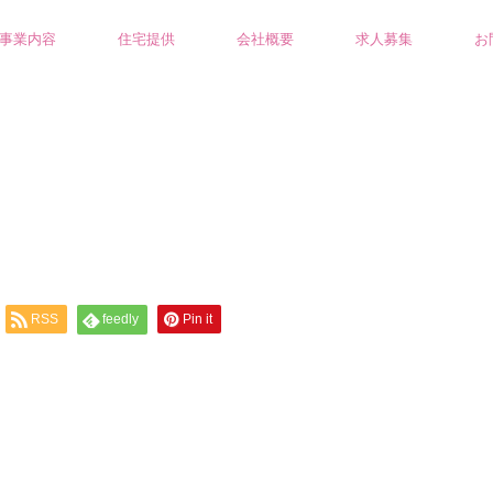
事業内容
住宅提供
会社概要
求人募集
お
RSS
feedly
Pin it